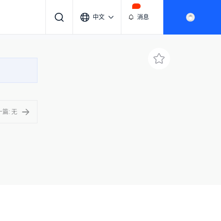
中文
消息
篇: 无