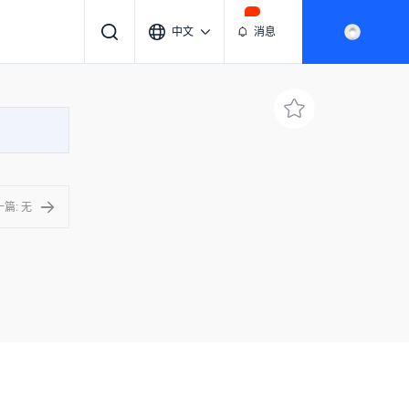
中文
消息
篇: 无