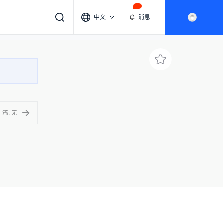
中文
消息
篇: 无