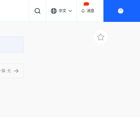
中文
消息
篇: 无